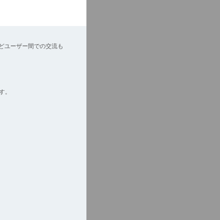
どユーザー間での交流も
す。