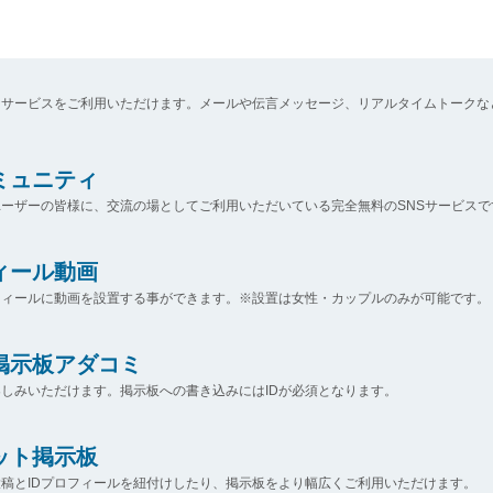
なサービスをご利用いただけます。メールや伝言メッセージ、リアルタイムトークな
コミュニティ
ーザーの皆様に、交流の場としてご利用いただいている完全無料のSNSサービスで
ィール動画
フィールに動画を設置する事ができます。※設置は女性・カップルのみが可能です。
掲示板アダコミ
しみいただけます。掲示板への書き込みにはIDが必須となります。
ット掲示板
稿とIDプロフィールを紐付けしたり、掲示板をより幅広くご利用いただけます。